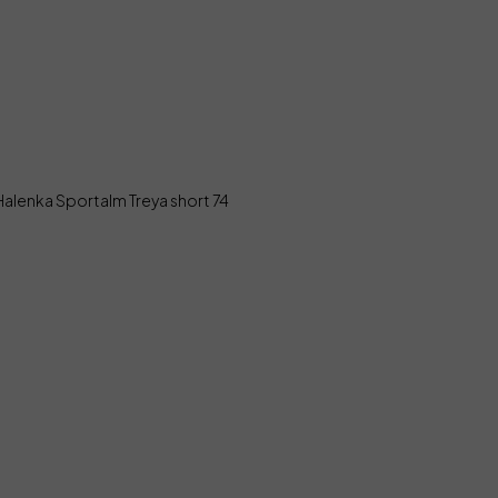
Halenka Sportalm Treya short 74