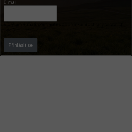
E-mail
Vložením e-mailu souhlasíte s
podmínkami ochrany osobních
údajů
Přihlásit se