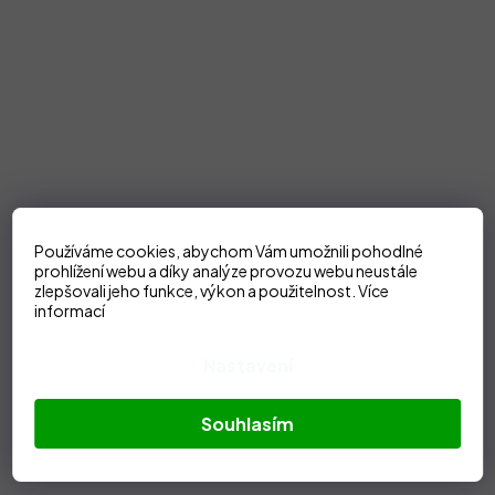
Používáme cookies, abychom Vám umožnili pohodlné
prohlížení webu a díky analýze provozu webu neustále
zlepšovali jeho funkce, výkon a použitelnost.
Více
informací
Nastavení
Souhlasím