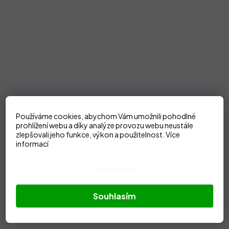
Používáme cookies, abychom Vám umožnili pohodlné
prohlížení webu a díky analýze provozu webu neustále
zlepšovali jeho funkce, výkon a použitelnost.
Více
informací
Nastavení
Souhlasím