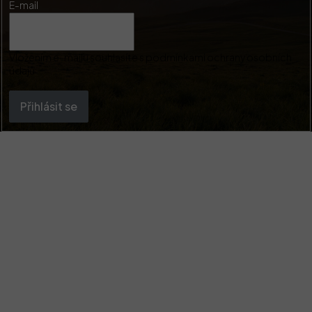
E-mail
Vložením e-mailu souhlasíte s
podmínkami ochrany osobních
údajů
Přihlásit se