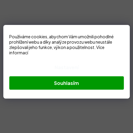
Používáme cookies, abychom Vám umožnili pohodlné
prohlížení webu a díky analýze provozu webu neustále
zlepšovali jeho funkce, výkon a použitelnost.
Více
informací
Nastavení
Souhlasím