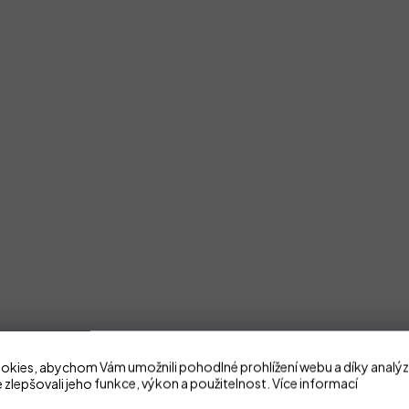
kies, abychom Vám umožnili pohodlné prohlížení webu a díky analý
 zlepšovali jeho funkce, výkon a použitelnost.
Více informací