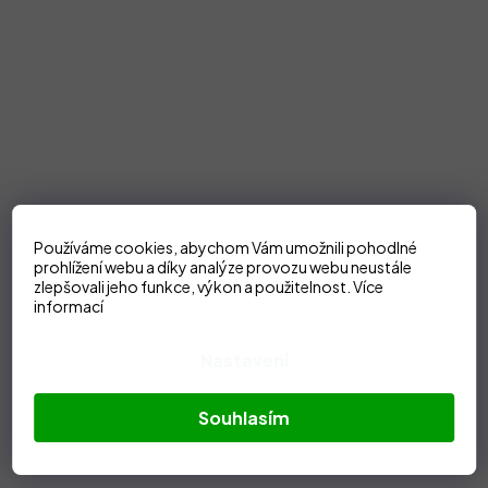
Používáme cookies, abychom Vám umožnili pohodlné
prohlížení webu a díky analýze provozu webu neustále
zlepšovali jeho funkce, výkon a použitelnost.
Více
informací
Nastavení
Souhlasím