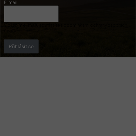
E-mail
Vložením e-mailu souhlasíte s
podmínkami ochrany osobních
údajů
Přihlásit se