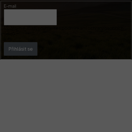
E-mail
Vložením e-mailu souhlasíte s
podmínkami ochrany osobních
údajů
Přihlásit se