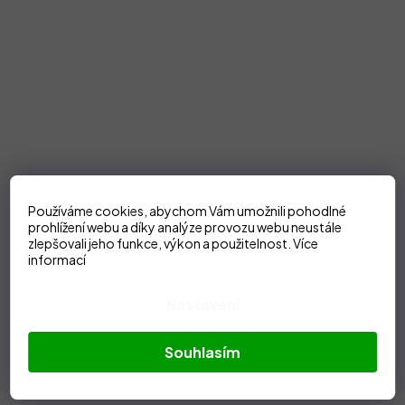
Používáme cookies, abychom Vám umožnili pohodlné
prohlížení webu a díky analýze provozu webu neustále
zlepšovali jeho funkce, výkon a použitelnost.
Více
informací
Nastavení
Souhlasím