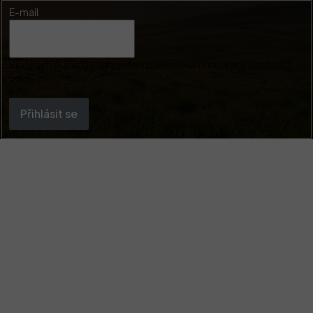
E-mail
Vložením e-mailu souhlasíte s
podmínkami ochrany osobních
údajů
Přihlásit se