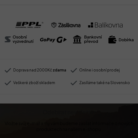
Doprava nad 2000Kč
zdarma
Online i osobní prodej
Veškeré zboží skladem
Zasíláme také na Slovensko
Odebírat newsletter
Vložte svůj e-mail a my vám budeme zasílat informace o nových
produktech na našem e-shopu.