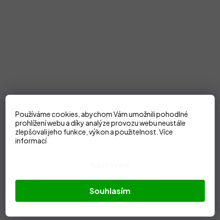
Používáme cookies, abychom Vám umožnili pohodlné
prohlížení webu a díky analýze provozu webu neustále
zlepšovali jeho funkce, výkon a použitelnost.
Více
informací
Nastavení
Souhlasím