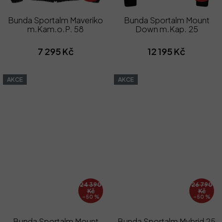
Bunda Sportalm Maveriko
Bunda Sportalm Mount
m.Kam.o.P. 58
Down m.Kap. 25
7 295 Kč
12 195 Kč
AKCE
AKCE
24 390
26 790
Kč
Kč
–50 %
–50 %
Bunda Sportalm Mount
Bunda Sportalm Mybrid 25