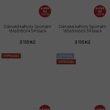
6 230
6 230
Kč
Kč
–50 %
–50 %
Dámské kalhoty Sportalm
Dámské kalhoty Sportalm
1816518074 59 black
1856516665 59 black
3 115 Kč
3 115 Kč
VÝPRODEJ
NOVINKA
VÝPRODEJ
6 225 Kč
6 225 Kč