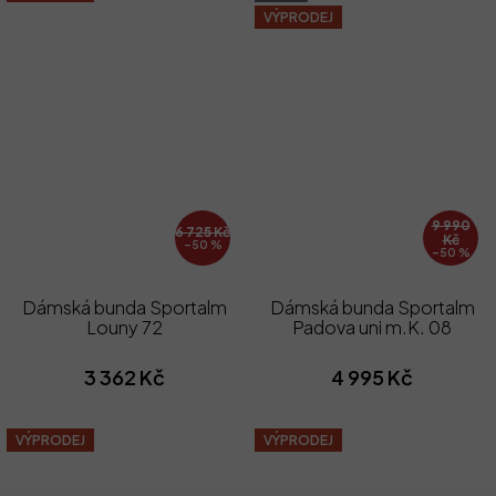
VÝPRODEJ
9 990
6 725 Kč
Kč
–50 %
–50 %
Dámská bunda Sportalm
Dámská bunda Sportalm
Louny 72
Padova uni m.K. 08
3 362 Kč
4 995 Kč
VÝPRODEJ
VÝPRODEJ