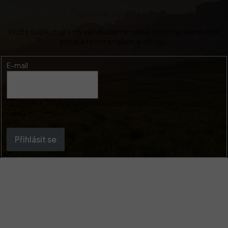
Odebírat newsletter
Vložte svůj e-mail a my vám budeme zasílat informace o nových
produktech na našem e-shopu.
E-mail
Vložením e-mailu souhlasíte s
podmínkami ochrany osobních
údajů
Přihlásit se