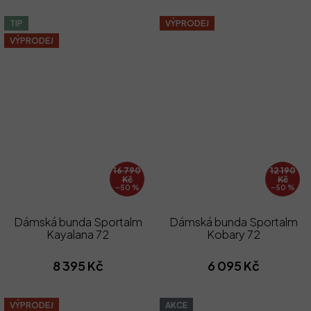
TIP
VÝPRODEJ
VÝPRODEJ
16 790
12 190
Kč
Kč
–50 %
–50 %
Dámská bunda Sportalm
Dámská bunda Sportalm
Kayalana 72
Kobary 72
8 395 Kč
6 095 Kč
VÝPRODEJ
AKCE