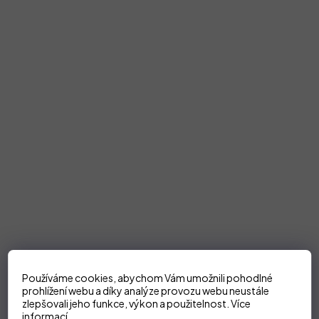
Používáme cookies, abychom Vám umožnili pohodlné
prohlížení webu a díky analýze provozu webu neustále
zlepšovali jeho funkce, výkon a použitelnost.
Více
informací