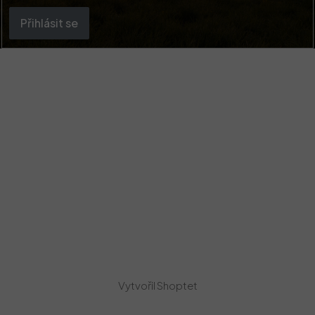
Přihlásit se
Vytvořil Shoptet