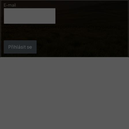
E-mail
Vložením e-mailu souhlasíte s
podmínkami ochrany osobních
údajů
Přihlásit se