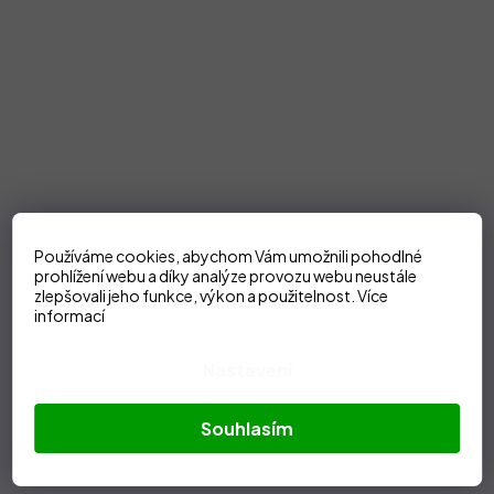
Používáme cookies, abychom Vám umožnili pohodlné
prohlížení webu a díky analýze provozu webu neustále
zlepšovali jeho funkce, výkon a použitelnost.
Více
informací
Nastavení
Souhlasím