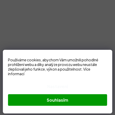
Používáme cookies, abychom Vám umožnili pohodlné
prohlížení webu a díky analýze provozu webu neustále
zlepšovali jeho funkce, výkon a použitelnost.
Více
informací
Nastavení
Souhlasím