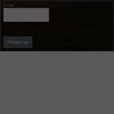
E-mail
Vložením e-mailu souhlasíte s
podmínkami ochrany osobních
údajů
Přihlásit se