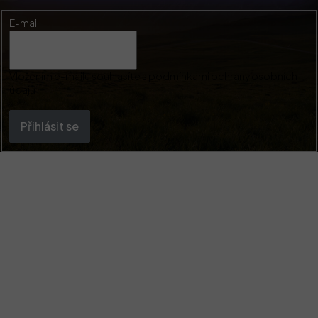
E-mail
Vložením e-mailu souhlasíte s
podmínkami ochrany osobních
údajů
Přihlásit se