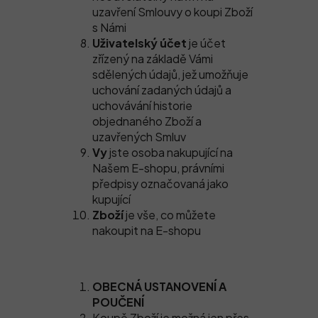
uzavření Smlouvy o koupi Zboží
s Námi
Uživatelský účet
je účet
zřízený na základě Vámi
sdělených údajů, jež umožňuje
uchování zadaných údajů a
uchovávání historie
objednaného Zboží a
uzavřených Smluv
Vy
jste osoba nakupující na
Našem E-shopu, právními
předpisy označovaná jako
kupující
Zboží
je vše, co můžete
nakoupit na E-shopu
OBECNÁ USTANOVENÍ A
POUČENÍ
Koupě Zboží je možná jen přes