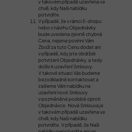
v takovém případě uzavřena ve
chvíli, kdy Naši nabídku
potvrdíte.
V případě, že v rámci E-shopu
nebo v návrhu Objednávky
bude uvedena zjevně chybná
Cena, nejsme povinni Vám
Zboží za tuto Cenu dodat ani
v případě, kdy jste obdrželi
potvrzení Objednávky, a tedy
došlo k uzavření Smlouvy.
V takové situaci Vás budeme
bezodkladně kontaktovat a
zašleme Vám nabídku na
uzavření nové Smlouvy
v pozměněné podobě oproti
Objednávce. Nová Smlouva je
v takovém případě uzavřena ve
chvíli, kdy Naši nabídku
potvrdíte. V případě, že Naši
nabídku nepotvrdíte ani ve