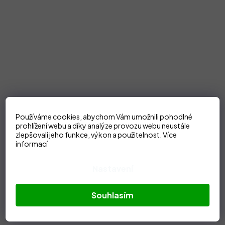
Používáme cookies, abychom Vám umožnili pohodlné
prohlížení webu a díky analýze provozu webu neustále
zlepšovali jeho funkce, výkon a použitelnost.
Více
informací
Nastavení
Souhlasím