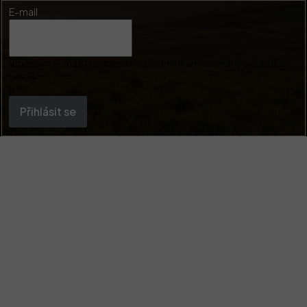
E-mail
Vložením e-mailu souhlasíte s
podmínkami ochrany osobních
údajů
Přihlásit se