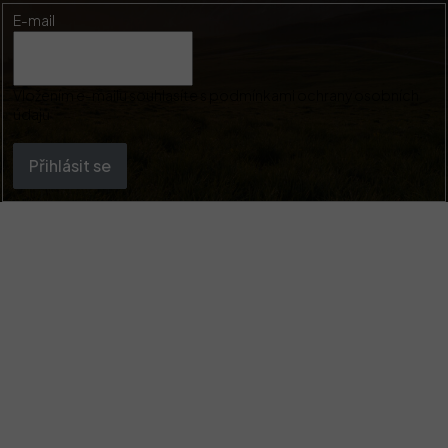
E-mail
Vložením e-mailu souhlasíte s
podmínkami ochrany osobních
údajů
Přihlásit se