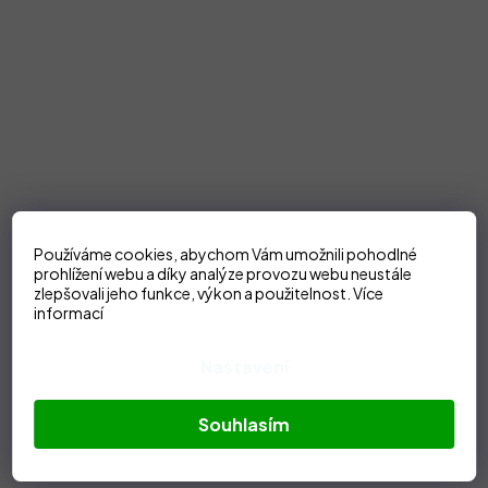
Používáme cookies, abychom Vám umožnili pohodlné
prohlížení webu a díky analýze provozu webu neustále
zlepšovali jeho funkce, výkon a použitelnost.
Více
informací
Nastavení
Souhlasím