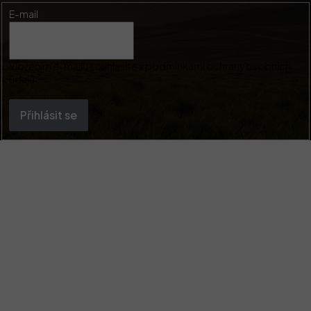
E-mail
Vložením e-mailu souhlasíte s
podmínkami ochrany osobních
údajů
Přihlásit se