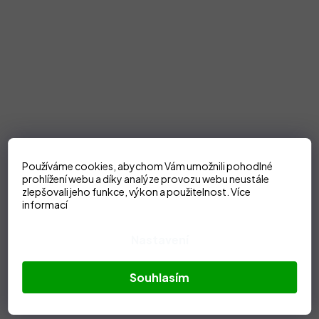
Používáme cookies, abychom Vám umožnili pohodlné
prohlížení webu a díky analýze provozu webu neustále
zlepšovali jeho funkce, výkon a použitelnost.
Více
informací
Nastavení
Souhlasím