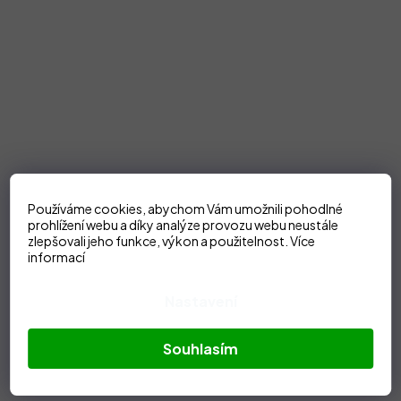
Používáme cookies, abychom Vám umožnili pohodlné
prohlížení webu a díky analýze provozu webu neustále
zlepšovali jeho funkce, výkon a použitelnost.
Více
informací
Nastavení
Souhlasím