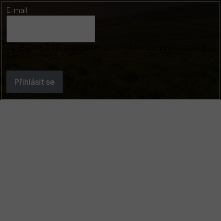
E-mail
Vložením e-mailu souhlasíte s
podmínkami ochrany osobních
údajů
Přihlásit se