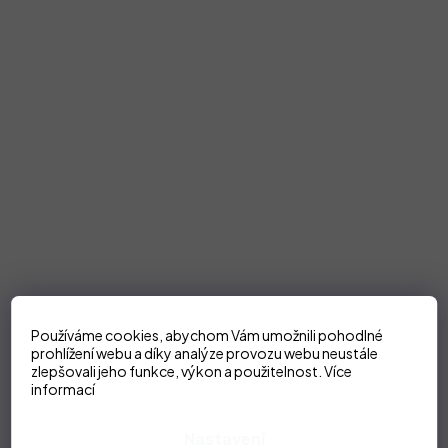
Používáme cookies, abychom Vám umožnili pohodlné
prohlížení webu a díky analýze provozu webu neustále
zlepšovali jeho funkce, výkon a použitelnost.
Více
informací
Nastavení