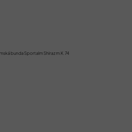
mská bunda Sportalm Shiraz m.K. 74