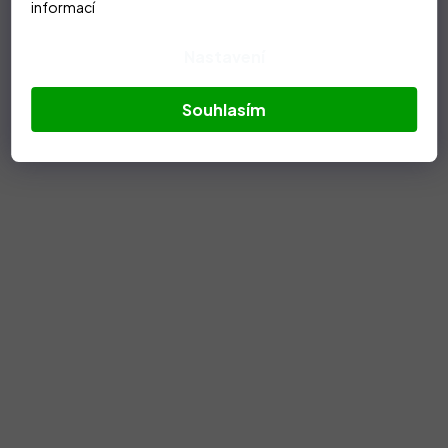
informací
Nastavení
Souhlasím