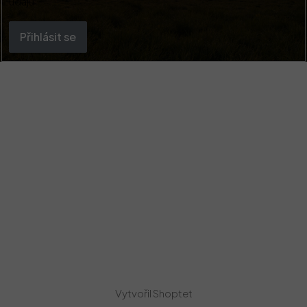
údajů
Přihlásit se
Vytvořil Shoptet