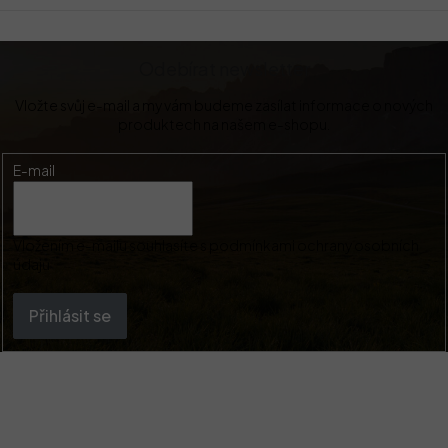
Odebírat newsletter
Vložte svůj e-mail a my vám budeme zasílat informace o nových
produktech na našem e-shopu.
E-mail
Vložením e-mailu souhlasíte s
podmínkami ochrany osobních
údajů
Přihlásit se