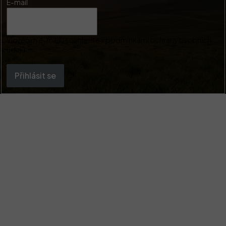
E-mail
Vložením e-mailu souhlasíte s
podmínkami ochrany osobních
údajů
Přihlásit se