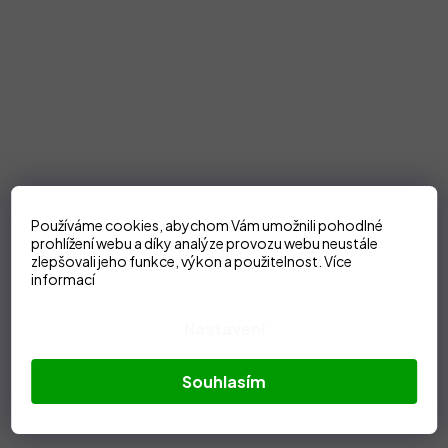
Používáme cookies, abychom Vám umožnili pohodlné
prohlížení webu a díky analýze provozu webu neustále
zlepšovali jeho funkce, výkon a použitelnost.
Více
informací
Nastavení
Souhlasím