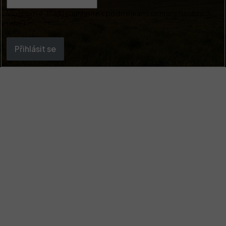
Vložením e-mailu souhlasíte s
podmínkami ochrany osobních
údajů
Přihlásit se