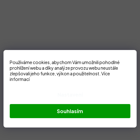
Používáme cookies, abychom Vám umožnili pohodlné
prohlížení webu a díky analýze provozu webu neustále
zlepšovali jeho funkce, výkon a použitelnost.
Více
informací
Nastavení
Souhlasím