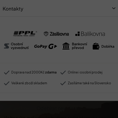
Kontakty
Doprava nad 2000Kč
zdarma
Online i osobní prodej
Veškeré zboží skladem
Zasíláme také na Slovensko
Odebírat newsletter
Vložte svůj e-mail a my vám budeme zasílat informace o nových