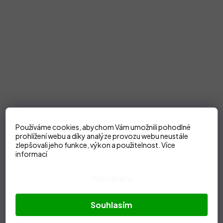
Používáme cookies, abychom Vám umožnili pohodlné
prohlížení webu a díky analýze provozu webu neustále
zlepšovali jeho funkce, výkon a použitelnost.
Více
informací
Nastavení
Souhlasím