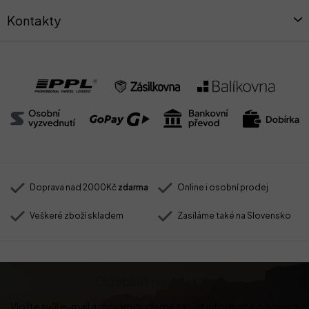
Kontakty
Doprava nad 2000Kč
zdarma
Online i osobní prodej
Veškeré zboží skladem
Zasíláme také na Slovensko
Odebírat newsletter
Vložte svůj e-mail a my vám budeme zasílat informace o nových