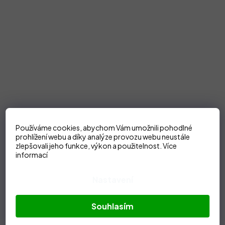
Používáme cookies, abychom Vám umožnili pohodlné
prohlížení webu a díky analýze provozu webu neustále
zlepšovali jeho funkce, výkon a použitelnost.
Více
informací
Nastavení
Souhlasím