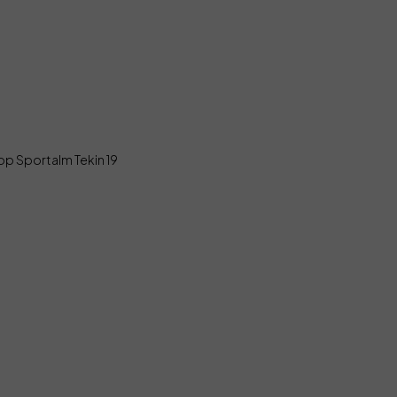
op Sportalm Tekin 19