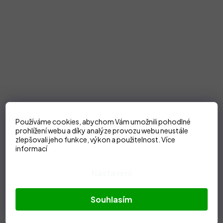
Používáme cookies, abychom Vám umožnili pohodlné
prohlížení webu a díky analýze provozu webu neustále
zlepšovali jeho funkce, výkon a použitelnost.
Více
informací
Nastavení
Souhlasím