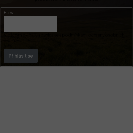
E-mail
Vložením e-mailu souhlasíte s
podmínkami ochrany osobních
údajů
Přihlásit se