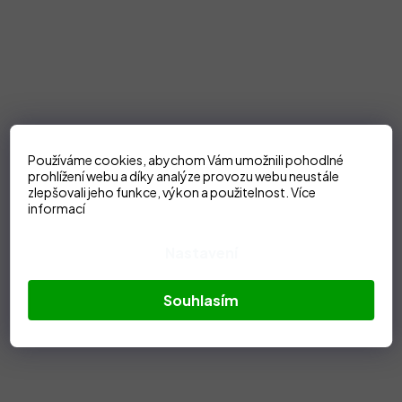
Používáme cookies, abychom Vám umožnili pohodlné
prohlížení webu a díky analýze provozu webu neustále
zlepšovali jeho funkce, výkon a použitelnost.
Více
informací
Nastavení
Souhlasím