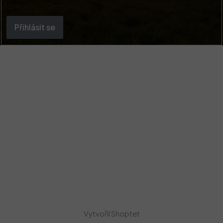
údajů
Přihlásit se
Vytvořil Shoptet