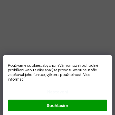
Používáme cookies, abychom Vám umožnili pohodlné
prohlížení webu a díky analýze provozu webu neustále
zlepšovali jeho funkce, výkon a použitelnost.
Více
informací
Nastavení
Souhlasím