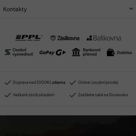
Kontakty
Doprava nad 2000Kč
zdarma
Online i osobní prodej
Veškeré zboží skladem
Zasíláme také na Slovensko
Odebírat newsletter
Vložte svůj e-mail a my vám budeme zasílat informace o nových