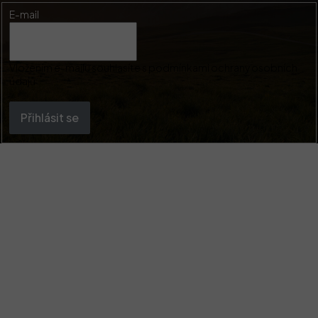
E-mail
Vložením e-mailu souhlasíte s
podmínkami ochrany osobních
údajů
Přihlásit se