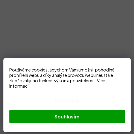
Používáme cookies, abychom Vám umožnili pohodlné
prohlížení webu a díky analýze provozu webu neustále
zlepšovali jeho funkce, výkon a použitelnost.
Více
informací
Nastavení
Souhlasím