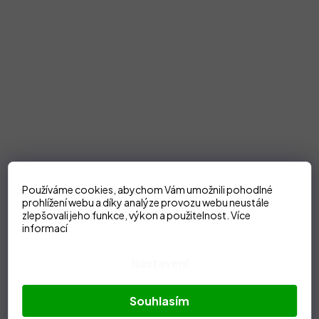
Používáme cookies, abychom Vám umožnili pohodlné
prohlížení webu a díky analýze provozu webu neustále
zlepšovali jeho funkce, výkon a použitelnost.
Více
informací
Nastavení
Souhlasím