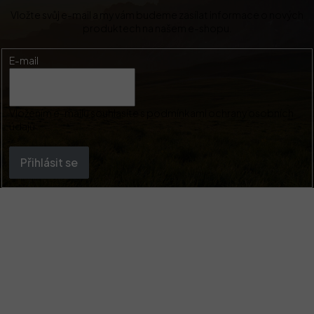
Vložte svůj e-mail a my vám budeme zasílat informace o nových
produktech na našem e-shopu.
E-mail
Vložením e-mailu souhlasíte s
podmínkami ochrany osobních
údajů
Přihlásit se