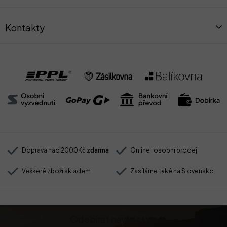
Kontakty
Doprava nad 2000Kč
zdarma
Online i osobní prodej
Veškeré zboží skladem
Zasíláme také na Slovensko
Odebírat newsletter