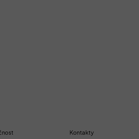
čnost
Kontakty