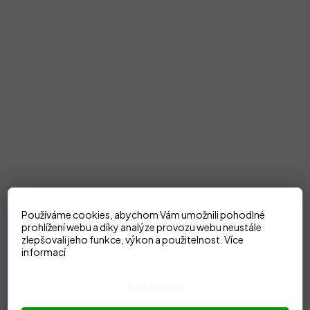
Používáme cookies, abychom Vám umožnili pohodlné
prohlížení webu a díky analýze provozu webu neustále
zlepšovali jeho funkce, výkon a použitelnost.
Více
informací
Nastavení