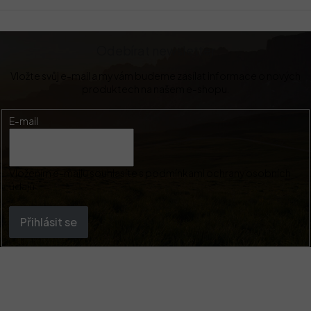
Odebírat newsletter
Vložte svůj e-mail a my vám budeme zasílat informace o nových
produktech na našem e-shopu.
E-mail
Vložením e-mailu souhlasíte s
podmínkami ochrany osobních
údajů
Přihlásit se