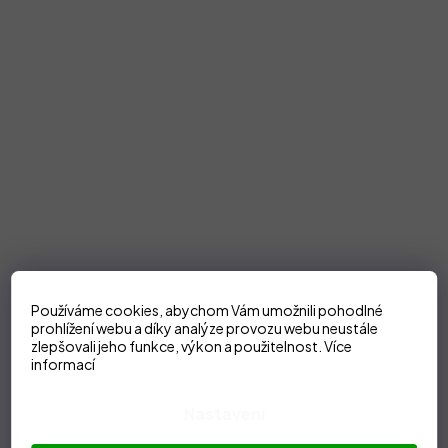
Používáme cookies, abychom Vám umožnili pohodlné
prohlížení webu a díky analýze provozu webu neustále
zlepšovali jeho funkce, výkon a použitelnost.
Více
informací
Nastavení