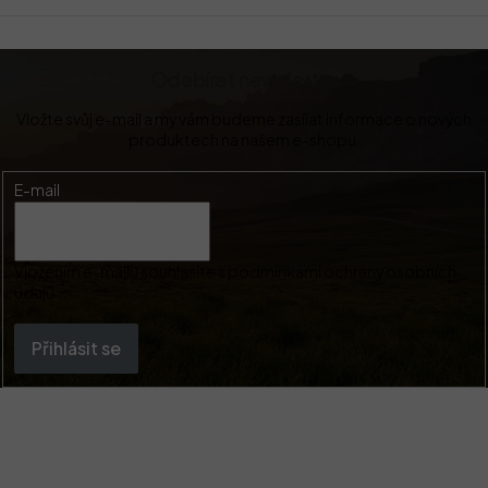
Odebírat newsletter
Vložte svůj e-mail a my vám budeme zasílat informace o nových
produktech na našem e-shopu.
E-mail
Vložením e-mailu souhlasíte s
podmínkami ochrany osobních
údajů
Přihlásit se