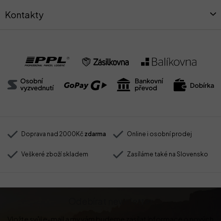
Kontakty
Doprava nad 2000Kč
zdarma
Online i osobní prodej
Veškeré zboží skladem
Zasíláme také na Slovensko
Odebírat newsletter
Vložte svůj e-mail a my vám budeme zasílat informace o nových