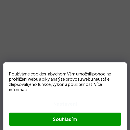
Používáme cookies, abychom Vám umožnili pohodlné
prohlížení webu a díky analýze provozu webu neustále
zlepšovali jeho funkce, výkon a použitelnost.
Více
informací
Nastavení
Souhlasím