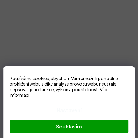
Používáme cookies, abychom Vám umožnili pohodlné
prohlížení webu a díky analýze provozu webu neustále
zlepšovali jeho funkce, výkon a použitelnost.
Více
informací
Nastavení
Souhlasím