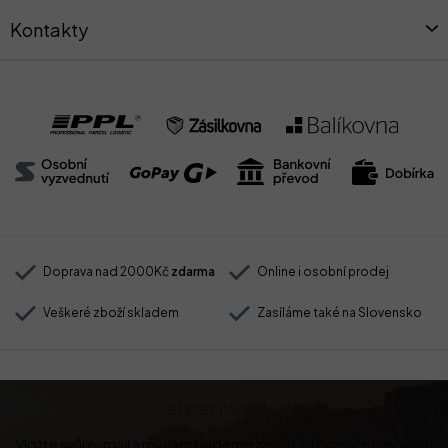
Kontakty
Doprava nad 2000Kč
zdarma
Online i osobní prodej
Veškeré zboží skladem
Zasíláme také na Slovensko
Odebírat newsletter
Vložte svůj e-mail a my vám budeme zasílat informace o nových