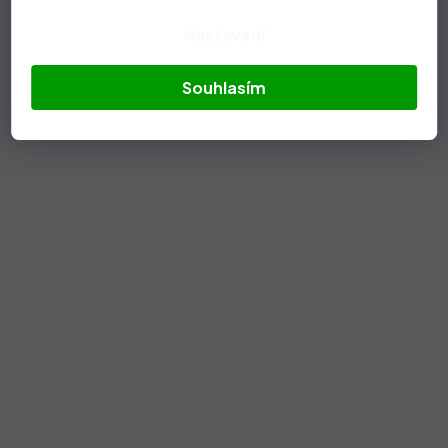
Nastavení
Souhlasím