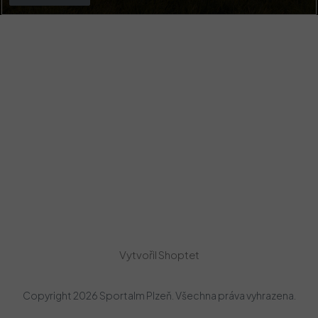
Vytvořil Shoptet
Copyright 2026
Sportalm Plzeň
. Všechna práva vyhrazena.