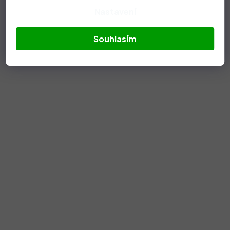
Nastavení
Souhlasím