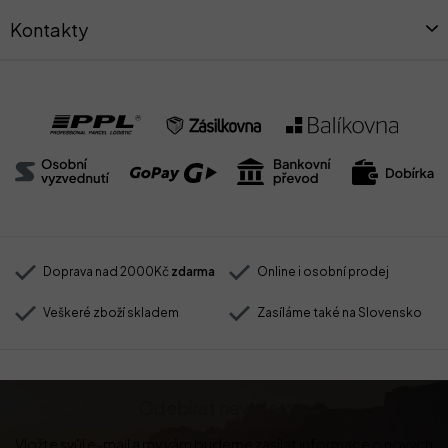
Kontakty
Doprava nad 2000Kč
zdarma
Online i osobní prodej
Veškeré zboží skladem
Zasíláme také na Slovensko
Odebírat newsletter
Vložte svůj e-mail a my vám budeme zasílat informace o nových