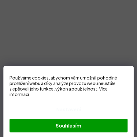
Používáme cookies, abychom Vám umožnili pohodlné
prohlížení webu a díky analýze provozu webu neustále
zlepšovali jeho funkce, výkon a použitelnost.
Více
informací
Nastavení
Souhlasím