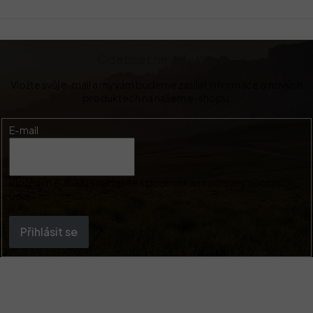
Odebírat newsletter
Vložte svůj e-mail a my vám budeme zasílat informace o nových
produktech na našem e-shopu.
E-mail
Vložením e-mailu souhlasíte s
podmínkami ochrany osobních
údajů
Přihlásit se