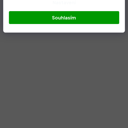
Nastavení
Souhlasím