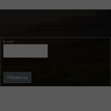
Odebírat newsletter
Vložte svůj e-mail a my vám budeme zasílat informace o nových
produktech na našem e-shopu.
E-mail
Vložením e-mailu souhlasíte s
podmínkami ochrany osobních
údajů
Přihlásit se