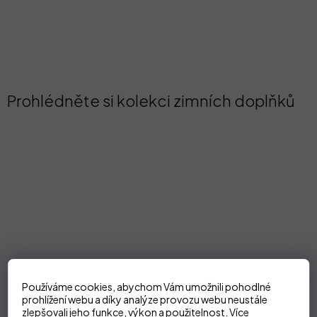
Prohlédněte si kolekci zimních doplňků
Používáme cookies, abychom Vám umožnili pohodlné
prohlížení webu a díky analýze provozu webu neustále
zlepšovali jeho funkce, výkon a použitelnost.
Více